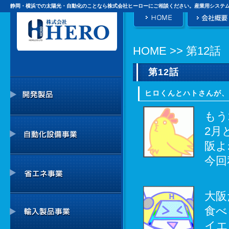
静岡・横浜での太陽光・自動化のことなら株式会社ヒーローにご相談ください。産業用システ
HOME
>> 第12話
第12話
ヒロくんとハトさんが、
もう
2月
阪よ
今回
大阪
食べ
イエ