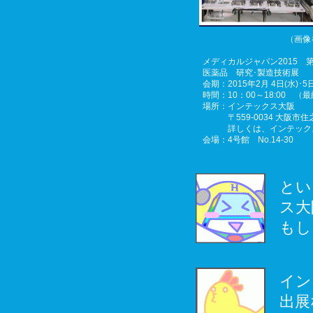
（画像
メディカルジャパン2015 
医薬品 研究･製造技術展
会期：2015年2月 4日(水)･5日
時間：10：00～18:00 （
場所：インテックス大阪
〒559-0034 大阪市住之
詳しくは、インテックス
会場：4号館 No.14-30
とい
ス大
もし
イン
出展