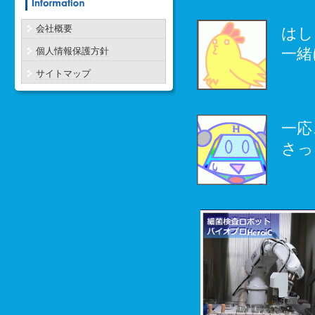
会社概要
はし
一緒
個人情報保護方針
サイトマップ
一応
さっ